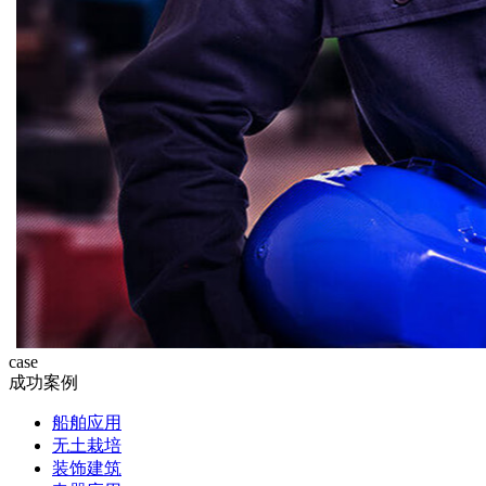
case
成功案例
船舶应用
无土栽培
装饰建筑