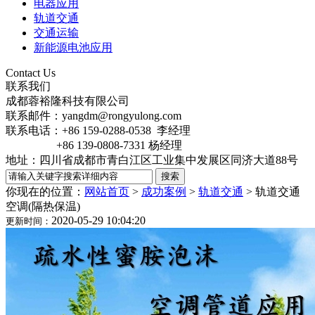
电器应用
轨道交通
交通运输
新能源电池应用
Contact Us
联系我们
成都蓉裕隆科技有限公司
联系邮件：yangdm@rongyulong.com
联系电话：+86 159-0288-0538 李经理
+86 139-0808-7331 杨经理
地址：四川省成都市青白江区工业集中发展区同济大道88号
你现在的位置：
网站首页
>
成功案例
>
轨道交通
>
轨道交通
空调(隔热保温)
2020-05-29 10:04:20
更新时间：