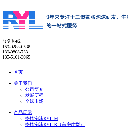
服务热线：
159-0288-0538
139-0808-7331
135-5101-3065
首页
|
关于我们
公司简介
发展历程
全球市场
|
产品展示
密胺泡沫RYL-M
密胺泡沫RYL-R（高密度型）