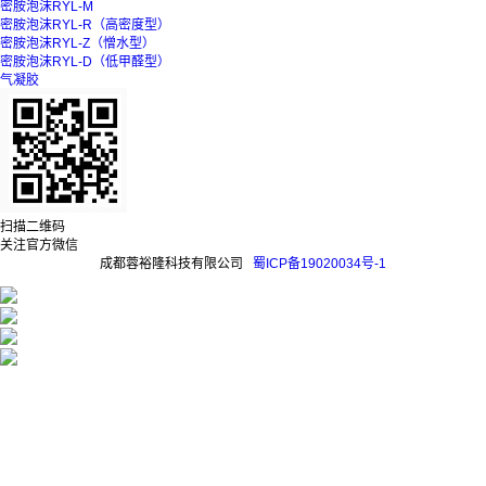
密胺泡沫RYL-M
密胺泡沫RYL-R（高密度型）
密胺泡沫RYL-Z（憎水型）
密胺泡沫RYL-D（低甲醛型）
气凝胶
扫描二维码
关注官方微信
成都蓉裕隆科技有限公司
蜀ICP备19020034号-1