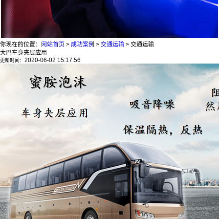
你现在的位置：
网站首页
>
成功案例
>
交通运输
>
交通运输
大巴车身夹层应用
2020-06-02 15:17:56
更新时间：